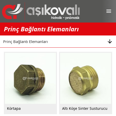
menu
Prinç Bağlantı Elemanları
Körtapa
Altı Köşe Sinter Susturucu