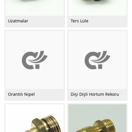
Uzatmalar
Ters Lüle
Orantılı Nipel
Dişi Dişli Hortum Rekoru